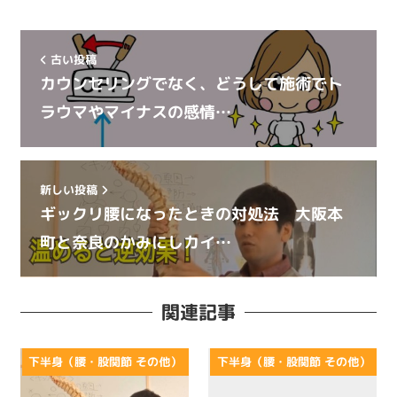
古い投稿
カウンセリングでなく、どうして施術でト
ラウマやマイナスの感情…
新しい投稿
ギックリ腰になったときの対処法 大阪本
町と奈良のかみにしカイ…
関連記事
下半身（腰・股関節 その他）
下半身（腰・股関節 その他）