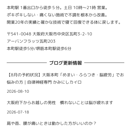
本町駅 1番出口から徒歩５分。土日 10時～21時 営業。
ポキポキしない・痛くない施術で不調を根本から改善。
開業20年の実績と確かな技術で寝て回復できる体に戻します。
〒541-0048 大阪府大阪市中央区瓦町3-2-10
アーバンフラッツ瓦町203
本町駅徒歩5分/堺筋本町駅徒歩6分
ブログ更新情報
【8月の予約状況】大阪本町「めまい・ふらつき・脳疲労」でお
悩みの方｜自律神経専門 かみにしカイロ
2026-08-10
大阪府下からお越しの男性 慣れないことは脳が疲れます
2026-07-18
肩や首、腰が痛いときは動かした方がいいのか？