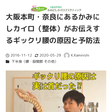
大阪本町・奈良にあるかみに
しカイロ（整体）がお伝えす
るギックリ腰の原因と予防法
2016-11-12
2020-05-29
K.Kaminishi
投稿日
更新日
著
カテゴリー
下半身（腰・股関節 その他）
者