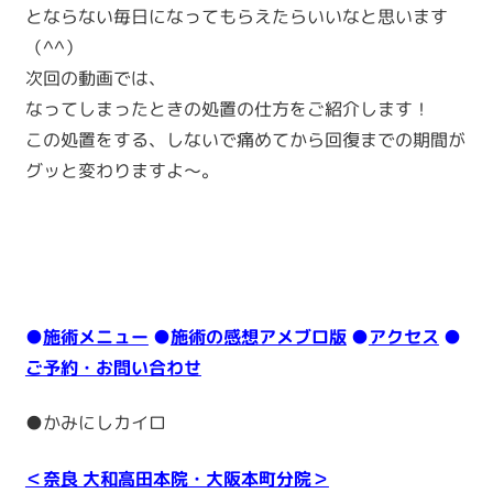
とならない毎日になってもらえたらいいなと思います
（^^）
次回の動画では、
なってしまったときの処置の仕方をご紹介します！
この処置をする、しないで痛めてから回復までの期間が
グッと変わりますよ～。
●
施術メニュー
●
施術の感想アメブロ版
●
アクセス
●
ご予約・お問い合わせ
●かみにしカイロ
＜奈良 大和高田本院・大阪本町分院＞