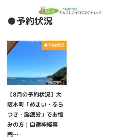
●予約状況
●予約状況
【8月の予約状況】大
阪本町「めまい・ふら
つき・脳疲労」でお悩
みの方｜自律神経専
門…